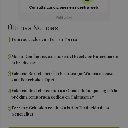
Últimas Noticias
1
Foios se vuelca con Ferran Torres
2
Mario Domínguez, a un paso del Excelsior Róterdam de
la Eredivisie
3
Valencia Basket abrirá la EuroLeague Women en casa
ante Fenerbahce Opet
4
Valencia Basket incorpora a Oumar Ballo, que jugará la
próxima temporada cedido en Galatasaray
5
Ferran y Grimaldo recibirán la Alta Distinción de la
Generalitat