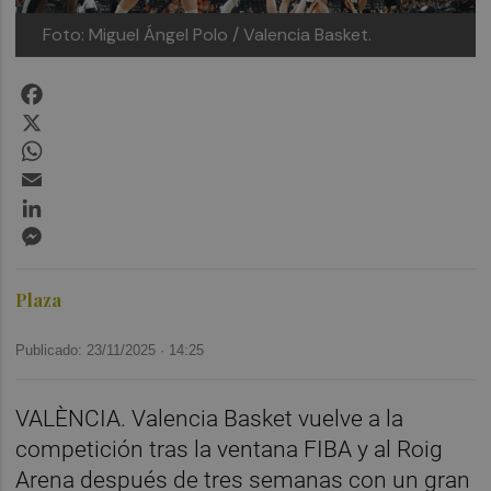
Foto: Miguel Ángel Polo / Valencia Basket.
Facebook
X
WhatsApp
Email
LinkedIn
Messenger
Plaza
Publicado: 23/11/2025 ·
14:25
VALÈNCIA. Valencia Basket vuelve a la
competición tras la ventana FIBA y al Roig
Arena después de tres semanas con un gran