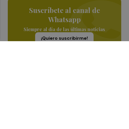
Suscríbete al canal de
Whatsapp
Siempre al día de las últimas noticias
¡Quiero suscribirme!