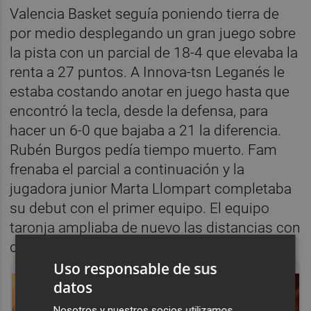
Valencia Basket seguía poniendo tierra de
por medio desplegando un gran juego sobre
la pista con un parcial de 18-4 que elevaba la
renta a 27 puntos. A Innova-tsn Leganés le
estaba costando anotar en juego hasta que
encontró la tecla, desde la defensa, para
hacer un 6-0 que bajaba a 21 la diferencia.
Rubén Burgos pedía tiempo muerto. Fam
frenaba el parcial a continuación y la
jugadora junior Marta Llompart completaba
su debut con el primer equipo. El equipo
taronja ampliaba de nuevo las distancias con
dos canastas seguidas de Fam (51-26).
Uso responsable de sus
datos
Nosotros y nuestros socios utilizamos