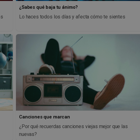
¿Sabes qué baja tu ánimo?
os
Lo haces todos los días y afecta cómo te sientes
Canciones que marcan
¿Por qué recuerdas canciones viejas mejor que las
nuevas?