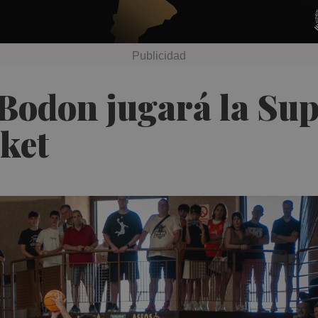
-Bodon jugará la Su
ket