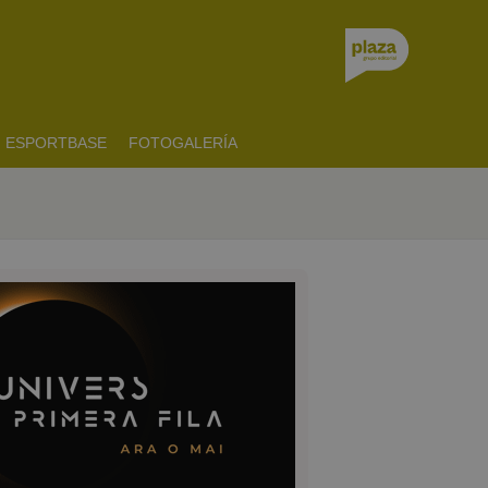
ESPORTBASE
FOTOGALERÍA