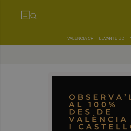
VALENCIA CF
LEVANTE UD