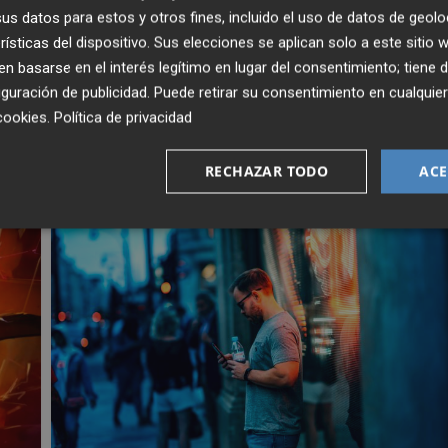
a Pistoia en la primera división italiana (5,8 puntos y 4
s datos para estos y otros fines, incluido el uso de datos de geolo
.
rísticas del dispositivo. Sus elecciones se aplican solo a este sitio
 basarse en el interés legítimo en lugar del consentimiento; tiene 
guración de publicidad
. Puede retirar su consentimiento en cualqu
cookies
.
Política de privacidad
RECHAZAR TODO
ACE