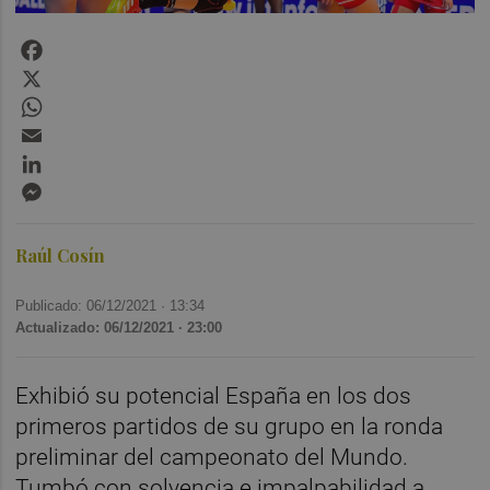
Facebook
X
WhatsApp
Email
LinkedIn
Messenger
Raúl Cosín
Publicado: 06/12/2021 ·
13:34
Actualizado: 06/12/2021 · 23:00
Exhibió su potencial España en los dos
primeros partidos de su grupo en la ronda
preliminar del campeonato del Mundo.
Tumbó con solvencia e impalpabilidad a