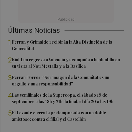
Últimas Noticias
1
Ferran y Grimaldo recibirán la Alta Distinción de la
Generalitat
2
Kiat Lim regresa a Valencia y acompaña a la plantilla en
su visita al Nou Mestalla y a la Basílica
3
Ferran Torres: “Ser imagen de la Comunitat es un
orgullo y una responsabilidad”
4
Las semifinales de la Supercopa, el sábado 19 de
septiembre a las 18h y 21h; la final, el día 20 a las 19h
5
El Levante cierra la pretemporada con un doble
amistoso: contra el filial y el Castellón