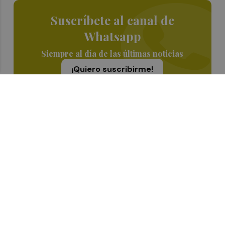
Suscríbete al canal de
Whatsapp
Siempre al día de las últimas noticias
¡Quiero suscribirme!