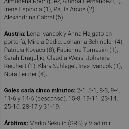
Almudena Rodríguez, Ainhoa Hernández (1),
Irene Espínola (1), Paula Arcos (2),
Alexandrina Cabral (5).
Austria:
Lena Ivancok y Anna Hajgato en
portería; Mirela Dedic, Johanna Schindler (4),
Patricia Kovacs (8), Fabienne Tomasini (1),
Sarah Draguljic, Claudia Wess, Johanna
Reichert (1), Klara Schlegel, Ines Ivancok (1),
Nora Leitner (4).
Goles cada cinco minutos:
2-1, 5-1, 8-3, 9-4,
11-6 y 14-6 (descanso), 15-8, 19-11, 23-14,
25-16, 28-17 y 31-19.
Árbitros:
Marko Sekulic (SRB) y Vladimir