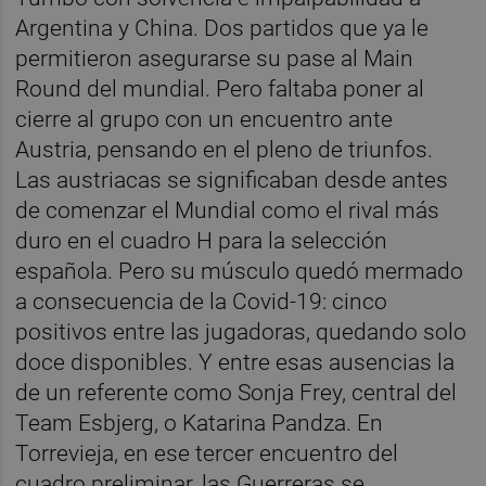
Argentina y China. Dos partidos que ya le
permitieron asegurarse su pase al Main
Round del mundial. Pero faltaba poner al
cierre al grupo con un encuentro ante
Austria, pensando en el pleno de triunfos.
Las austriacas se significaban desde antes
de comenzar el Mundial como el rival más
duro en el cuadro H para la selección
española. Pero su músculo quedó mermado
a consecuencia de la Covid-19: cinco
positivos entre las jugadoras, quedando solo
doce disponibles. Y entre esas ausencias la
de un referente como Sonja Frey, central del
Team Esbjerg, o Katarina Pandza. En
Torrevieja, en ese tercer encuentro del
cuadro preliminar, las Guerreras se