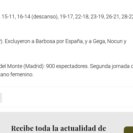
8, 15-11, 16-14 (descanso), 19-17, 22-18, 23-19, 26-21, 28-2
). Excluyeron a Barbosa por España, y a Gega, Nocun y
 del Monte (Madrid): 900 espectadores. Segunda jornada d
mano femenino.
Recibe toda la actualidad de