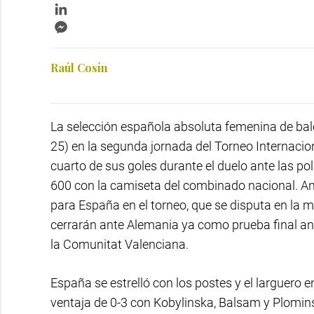
LinkedIn
Messenger
Raúl Cosín
La selección española absoluta femenina de bal
25) en la segunda jornada del Torneo Internaci
cuarto de sus goles durante el duelo ante las p
600 con la camiseta del combinado nacional. An
para España en el torneo, que se disputa en la m
cerrarán ante Alemania ya como prueba final a
la Comunitat Valenciana.
España se estrelló con los postes y el larguero
ventaja de 0-3 con Kobylinska, Balsam y Plomin