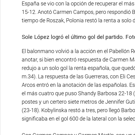
España se vio con la opción de recuperar el más
15-12. Anotó Carmen Campos, pero respondió Bal
tiempo de Roszak, Polonia restó la renta a solo d
Sole López logró el último gol del partido. F
El balonmano volvió a la acción en el Pabellón R
anotar, si bien encontró respuesta de Carmen Ma
redujo a un solo gol la renta española, que qued
m.34). La respuesta de las Guerreras, con Eli Ce
Arcos entró en la anotación de las españolas. Es
el más cuatro que puso Shandy Barbosa 22-18 (
postes y un certero siete metros de Jennifer Gu
(23-18). Kobylinska restó a tres, pero llegó Bar
significaba en el gol 600 de la lateral con la sel