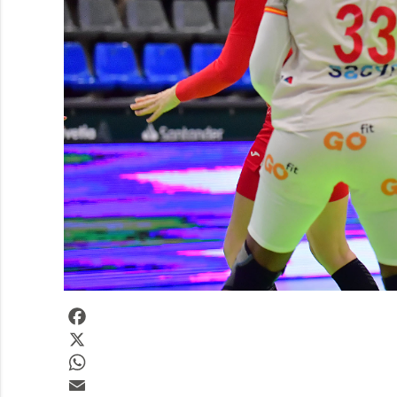
Facebook
X
WhatsApp
Email