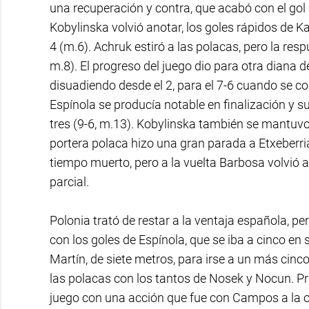
una recuperación y contra, que acabó con el gol
Kobylinska volvió anotar, los goles rápidos de 
4 (m.6). Achruk estiró a las polacas, pero la res
m.8). El progreso del juego dio para otra diana
disuadiendo desde el 2, para el 7-6 cuando se c
Espínola se producía notable en finalización y 
tres (9-6, m.13). Kobylinska también se mantuvo 
portera polaca hizo una gran parada a Etxeberria
tiempo muerto, pero a la vuelta Barbosa volvió a
parcial.
Polonia trató de restar a la ventaja española, pe
con los goles de Espínola, que se iba a cinco e
Martín, de siete metros, para irse a un más cinc
las polacas con los tantos de Nosek y Nocun. Pr
juego con una acción que fue con Campos a la o