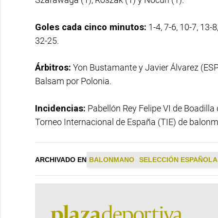
Goles cada cinco minutos:
1-4, 7-6, 10-7, 13-
32-25.
Árbitros:
Yon Bustamante y Javier Álvarez (ESP
Balsam por Polonia.
Incidencias:
Pabellón Rey Felipe VI de Boadilla
Torneo Internacional de España (TIE) de balon
ARCHIVADO EN
BALONMANO
SELECCIÓN ESPAÑOLA