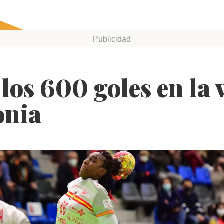
los 600 goles en la v
onia