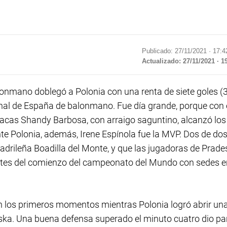
Publicado: 27/11/2021 ·
17:4
Actualizado: 27/11/2021 · 1
onmano doblegó a Polonia con una renta de siete goles (
onal de España de balonmano. Fue día grande, porque con 
olacas Shandy Barbosa, con arraigo saguntino, alcanzó los
te Polonia, además, Irene Espínola fue la MVP. Dos de do
adrileña Boadilla del Monte, y que las jugadoras de Prade
ntes del comienzo del campeonato del Mundo con sedes e
 en los primeros momentos mientras Polonia logró abrir un
ska. Una buena defensa superado el minuto cuatro dio pa