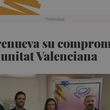
renueva su compromi
munitat Valenciana