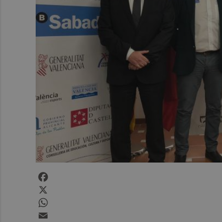
Facebook
X
WhatsApp
Email