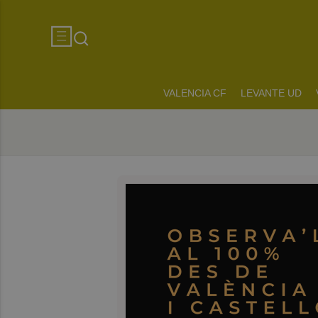
VALENCIA CF
LEVANTE UD