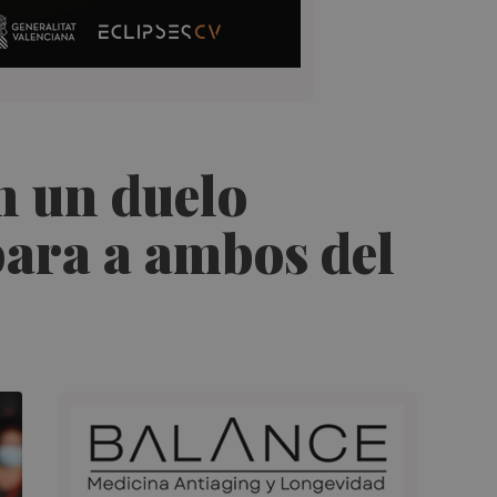
n un duelo
para a ambos del