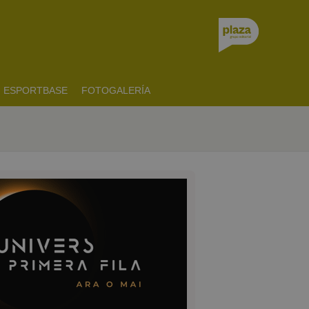
ESPORTBASE
FOTOGALERÍA