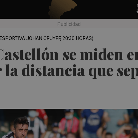
T ESPORTIVA JOHAN CRUYFF, 20:30 HORAS).
astellón se miden e
 la distancia que se