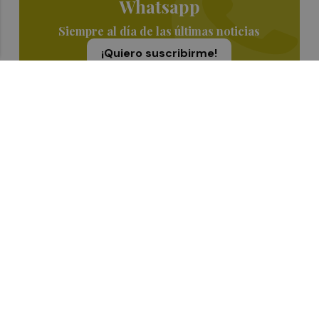
Whatsapp
Siempre al día de las últimas noticias
¡Quiero suscribirme!