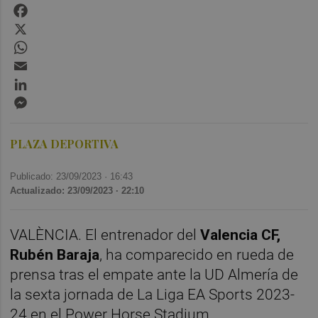
Facebook
X
WhatsApp
Email
LinkedIn
Messenger
PLAZA DEPORTIVA
Publicado: 23/09/2023 ·
16:43
Actualizado: 23/09/2023 · 22:10
VALÈNCIA. El entrenador del
Valencia CF,
Rubén Baraja
, ha comparecido en rueda de
prensa tras el empate ante la UD Almería de
la sexta jornada de La Liga EA Sports 2023-
24 en el Power Horse Stadium.