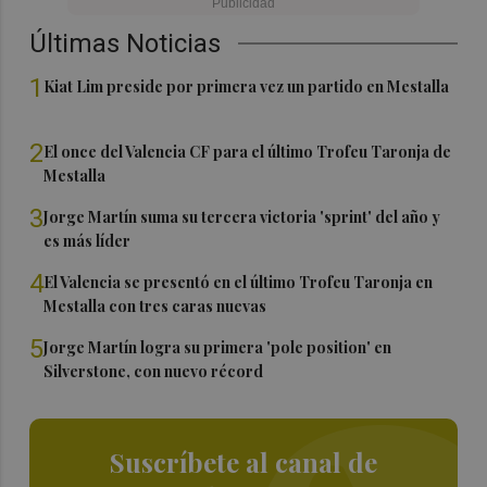
Últimas Noticias
1
Kiat Lim preside por primera vez un partido en Mestalla
2
El once del Valencia CF para el último Trofeu Taronja de
Mestalla
3
Jorge Martín suma su tercera victoria 'sprint' del año y
es más líder
4
El Valencia se presentó en el último Trofeu Taronja en
Mestalla con tres caras nuevas
5
Jorge Martín logra su primera 'pole position' en
Silverstone, con nuevo récord
Suscríbete al canal de