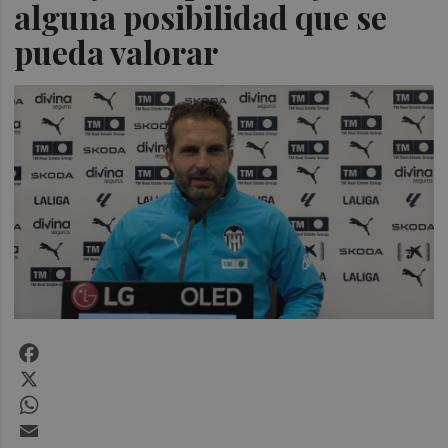
alguna posibilidad que se
pueda valorar
Facebook
X
WhatsApp
Email