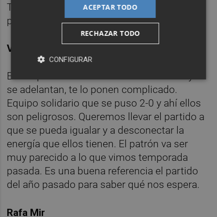
Tenemos que enfocarnos en Cádiz. El
ACEPTAR TODO
partido nos va a pedir poner en él el 120%.
RECHAZAR TODO
Viajar a Cádiz
CONFIGURAR
El año pasado utilizaron bien sus armas y si
se adelantan, te lo ponen complicado.
Equipo solidario que se puso 2-0 y ahí ellos
son peligrosos. Queremos llevar el partido a
que se pueda igualar y a desconectar la
energía que ellos tienen. El patrón va ser
muy parecido a lo que vimos temporada
pasada. Es una buena referencia el partido
del año pasado para saber qué nos espera.
Rafa Mir