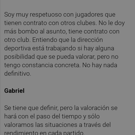
Soy muy respetuoso con jugadores que
tienen contrato con otros clubes. No le doy
más bombo al asunto, tiene contrato con
otro club. Entiendo que la dirección
deportiva está trabajando si hay alguna
posibilidad que se pueda valorar, pero no
tengo constancia concreta. No hay nada
definitivo.
Gabriel
Se tiene que definir, pero la valoración se
hará con el paso del tiempo y sólo
valoramos las situaciones a través del
rendimiento en cada partido.