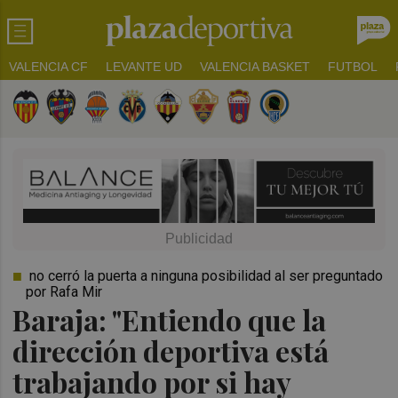
VALENCIA CF
LEVANTE UD
VALENCIA BASKET
FUTBOL
no cerró la puerta a ninguna posibilidad al ser preguntado
por Rafa Mir
Baraja: "Entiendo que la
dirección deportiva está
trabajando por si hay