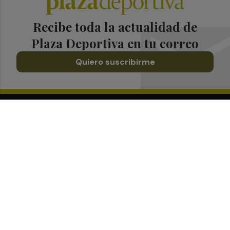
Recibe toda la actualidad de
Plaza Deportiva en tu correo
Quiero suscribirme
Suscríbete al Boletín
Todos los días a primera hora en tu email
¡Quiero suscribirme!
Síguenos en redes