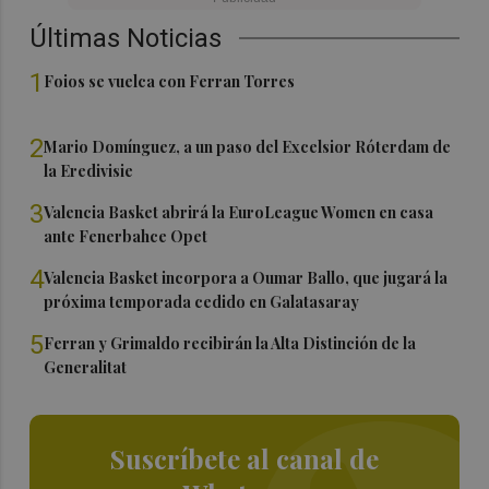
Últimas Noticias
1
Foios se vuelca con Ferran Torres
2
Mario Domínguez, a un paso del Excelsior Róterdam de
la Eredivisie
3
Valencia Basket abrirá la EuroLeague Women en casa
ante Fenerbahce Opet
4
Valencia Basket incorpora a Oumar Ballo, que jugará la
próxima temporada cedido en Galatasaray
5
Ferran y Grimaldo recibirán la Alta Distinción de la
Generalitat
Suscríbete al canal de