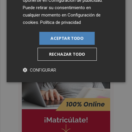
oponerse en
Configuración de publicidad
.
Puede retirar su consentimiento en
cualquier momento en
Configuración de
cookies
.
Política de privacidad
ACEPTAR TODO
RECHAZAR TODO
CONFIGURAR