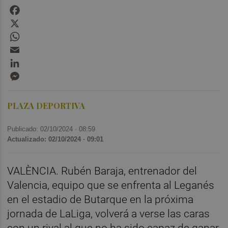
Facebook
X
WhatsApp
Email
LinkedIn
Messenger
PLAZA DEPORTIVA
Publicado: 02/10/2024 ·
08:59
Actualizado: 02/10/2024 · 09:01
VALÈNCIA. Rubén Baraja, entrenador del
Valencia, equipo que se enfrenta al Leganés
en el estadio de Butarque en la próxima
jornada de LaLiga, volverá a verse las caras
con un rival al que no ha sido capaz de ganar