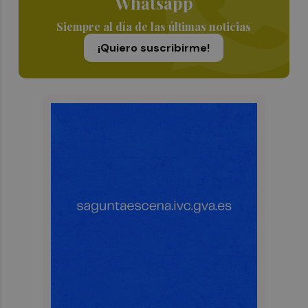
Whatsapp
Siempre al día de las últimas noticias
¡Quiero suscribirme!