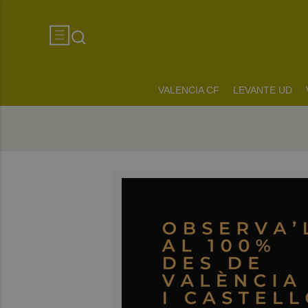
VALENCIA CF
LEVANTE UD