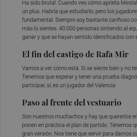
Ha sido brutal. Cuando ves cómo aprieta Mestall
un plus. Habría que estudiarlo, pero los jugadores 
fundamental. Siempre soy bastante cariñoso con l
más lo sientes. 40.000 personas sintiendo al equ
ganar y que se hayan sentido identificados con e
El fin del castigo de Rafa Mir
Vamos a ver cómo está. Si se siente bien y no te
Tenemos que esperar y tener una prueba diagnóst
participar, sí, es un jugador del Valencia.
Paso al frente del vestuario
Son nuestros muchachos y hay que quererlos en l
ponen en práctica el plan de partido. Tenemos qu
gran versión. Nos tiene que servir para darnos c