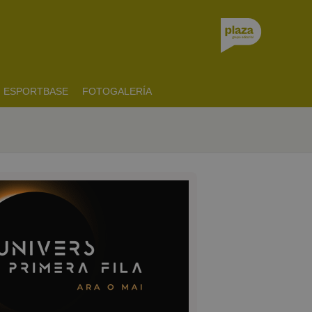
ESPORTBASE
FOTOGALERÍA