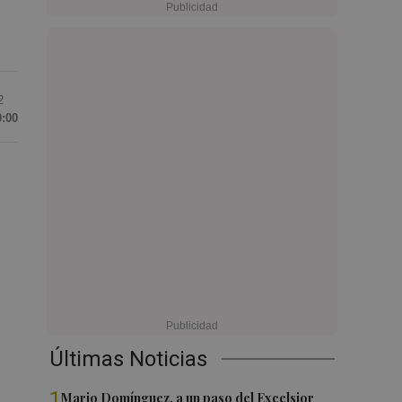
2
0:00
Últimas Noticias
1
Mario Domínguez, a un paso del Excelsior