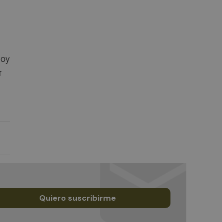
hoy
r
Quiero suscribirme