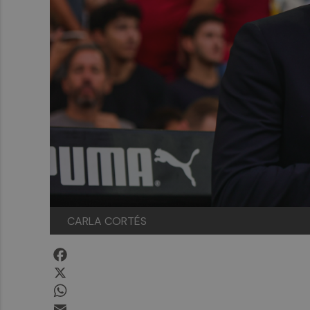
CARLA CORTÉS
Facebook
X
WhatsApp
Email