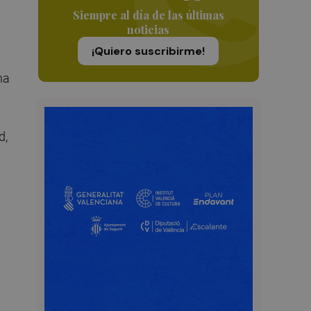
Siempre al día de las últimas
noticias
¡Quiero suscribirme!
ha
d,