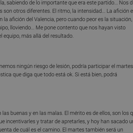
a, sabiendo de lo importante que era este partido... Nos 
son otros diferentes. El ritmo, la intensidad... La afición 
a afición del Valencia, pero cuando peor es la situación,
ipo, lloviendo... Me pone contento que nos hayan visto
l equipo, más allá del resultado.
nemos ningún riesgo de lesión, podría participar el martes
ica que diga que todo está ok. Si está bien, podrá
as buenas y en las malas. El mérito es de ellos, son los 
e incentivarles y tratar de apretarles, y hoy han sacado 
uenta de cuál es el camino. El martes también será un