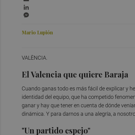
LinkedIn
Messenger
Mario Lupión
VALÈNCIA.
El Valencia que quiere Baraja
Cuando ganas todo es más fácil de explicar y h
identidad del equipo, que ha competido fenomena
ganar y hay que tener en cuenta de dónde veníam
dinámica. Y para darnos a una alegría, a nosotros
"Un partido espejo"