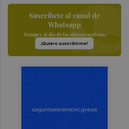
Suscríbete al canal de
Whatsapp
Siempre al día de las últimas noticias
¡Quiero suscribirme!