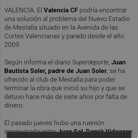
VALENCIA. El
Valencia CF
podría encontrar
una solución al problema del Nuevo Estadio
de Mestalla situado en la Avenida de las
Cortes Valencianas y parado desde el año
2009.
Según informa el diario
Superdeporte
,
Juan
Bautista Soler, padre de Juan Soler
, se ha
ofrecido al club de Mestalla para poder
terminar la obra que inició su hijo y que se
detuvo hace más de siete años por falta de
dinero.
El pasado jueves hubo una ruenión
improvisada entre
Juan Sol, Damià Vidagany