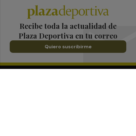
Recibe toda la actualidad de
Plaza Deportiva en tu correo
Quiero suscribirme
Suscríbete al Boletín
Todos los días a primera hora en tu email
¡Quiero suscribirme!