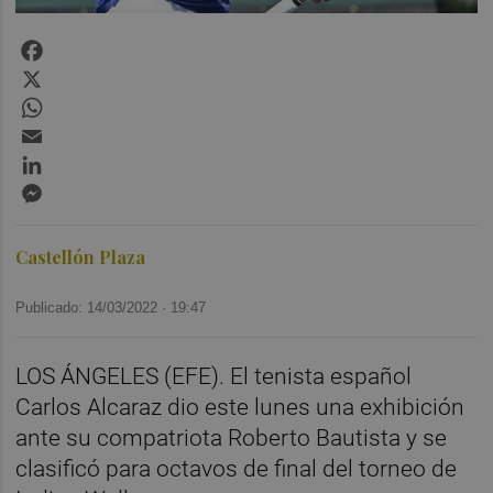
Facebook
X
WhatsApp
Email
LinkedIn
Messenger
Castellón Plaza
Publicado: 14/03/2022 ·
19:47
LOS ÁNGELES (EFE). El tenista español
Carlos Alcaraz dio este lunes una exhibición
ante su compatriota Roberto Bautista y se
clasificó para octavos de final del torneo de