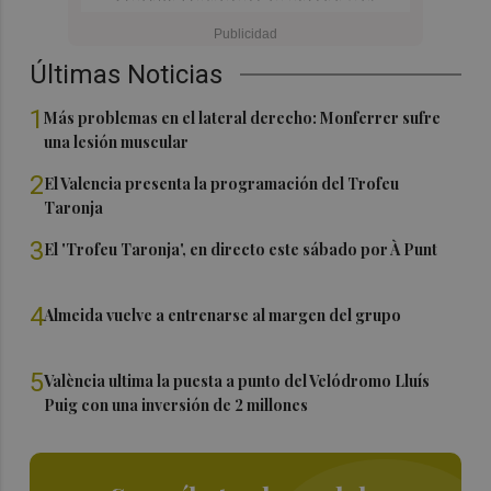
Últimas Noticias
1
Más problemas en el lateral derecho: Monferrer sufre
una lesión muscular
2
El Valencia presenta la programación del Trofeu
Taronja
3
El 'Trofeu Taronja', en directo este sábado por À Punt
4
Almeida vuelve a entrenarse al margen del grupo
5
València ultima la puesta a punto del Velódromo Lluís
Puig con una inversión de 2 millones