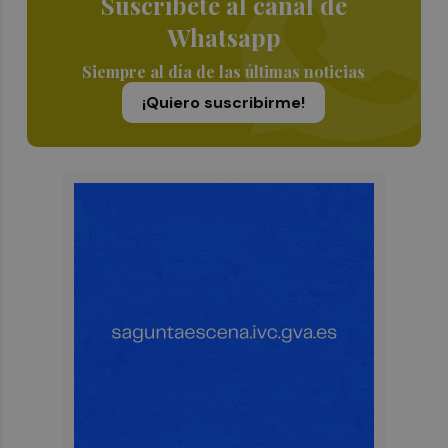
Suscríbete al canal de
Whatsapp
Siempre al día de las últimas noticias
¡Quiero suscribirme!