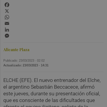
Facebook
X
WhatsApp
Email
LinkedIn
Messenger
Alicante Plaza
Publicado: 23/03/2023 ·
02:02
Actualizado: 23/03/2023 · 14:31
ELCHE (EFE). El nuevo entrenador del Elche,
el argentino Sebastián Beccacece, afirmó
este jueves, durante su presentación oficial,
que es consciente de las dificultades que
afronta el equipo ilicitano, colista de la