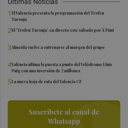
Últimas Noticias
1
El Valencia presenta la programación del Trofeu
Taronja
2
El 'Trofeu Taronja', en directo este sábado por À Punt
3
Almeida vuelve a entrenarse al margen del grupo
4
València ultima la puesta a punto del Velódromo Lluís
Puig con una inversión de 2 millones
5
La nueva hoja de ruta del Valencia CF
Suscríbete al canal de
Whatsapp