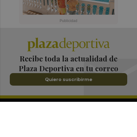
Recibe toda la actualidad de
Plaza Deportiva en tu correo
Quiero suscribirme
Suscríbete al Boletín
Todos los días a primera hora en tu email