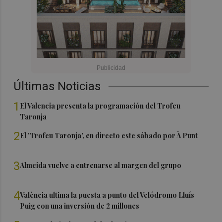
Últimas Noticias
1
El Valencia presenta la programación del Trofeu
Taronja
2
El 'Trofeu Taronja', en directo este sábado por À Punt
3
Almeida vuelve a entrenarse al margen del grupo
4
València ultima la puesta a punto del Velódromo Lluís
Puig con una inversión de 2 millones