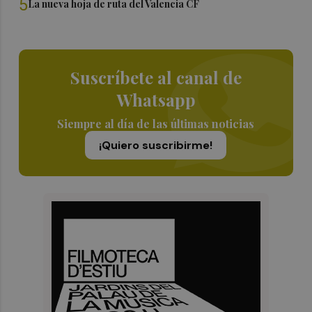
5
La nueva hoja de ruta del Valencia CF
Suscríbete al canal de
Whatsapp
Siempre al día de las últimas noticias
¡Quiero suscribirme!