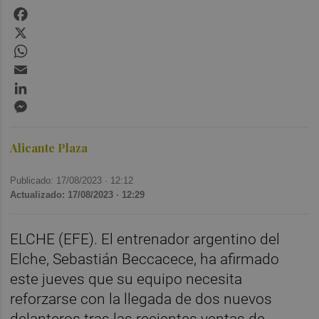
Facebook
X
WhatsApp
Email
LinkedIn
Messenger
Alicante Plaza
Publicado: 17/08/2023 ·
12:12
Actualizado: 17/08/2023 · 12:29
ELCHE (EFE). El entrenador argentino del
Elche, Sebastián Beccacece, ha afirmado
este jueves que su equipo necesita
reforzarse con la llegada de dos nuevos
delanteros tras las recientes ventas de