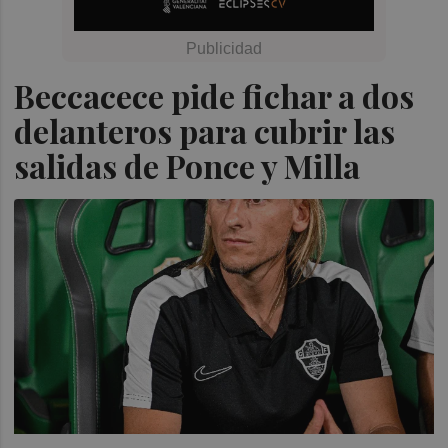
Beccacece pide fichar a dos
delanteros para cubrir las
salidas de Ponce y Milla