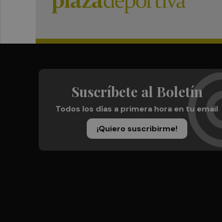
Suscríbete al Boletín
Todos los días a primera hora en tu email
¡Quiero suscribirme!