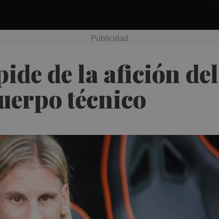
ide de la afición del
cuerpo técnico