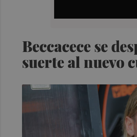
Beccacece se desp
suerte al nuevo 