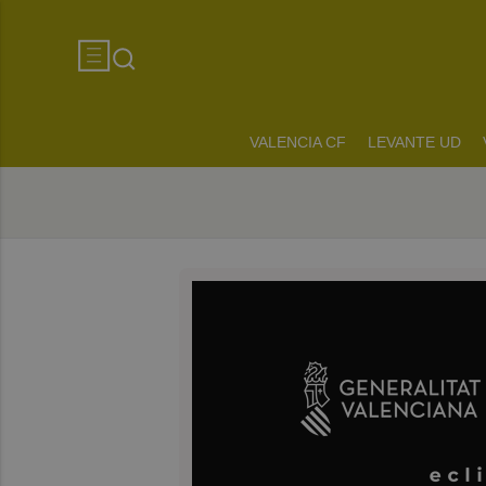
VALENCIA CF
LEVANTE UD