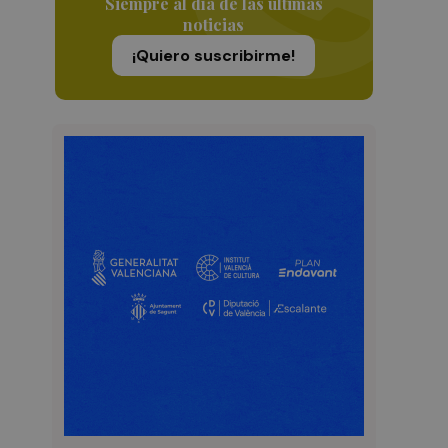
Siempre al día de las últimas
noticias
¡Quiero suscribirme!