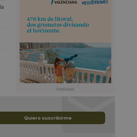
la
Quiero suscribirme