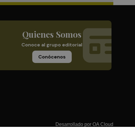
Quienes Somos
Conoce al grupo editorial
Conócenos
Desarrollado por
OA Cloud