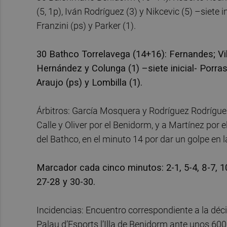
(5, 1p), Iván Rodríguez (3) y Nikcevic (5) –siete ini
Franzini (ps) y Parker (1).
30 Bathco Torrelavega (14+16): Fernandes; Villo
Hernández y Colunga (1) –siete inicial- Porras (
Araujo (ps) y Lombilla (1).
Árbitros: García Mosquera y Rodríguez Rodríguez
Calle y Oliver por el Benidorm, y a Martínez por 
del Bathco, en el minuto 14 por dar un golpe en l
Marcador cada cinco minutos: 2-1, 5-4, 8-7, 1
27-28 y 30-30.
Incidencias: Encuentro correspondiente a la déc
Palau d’Esports l’Illa de Benidorm ante unos 60