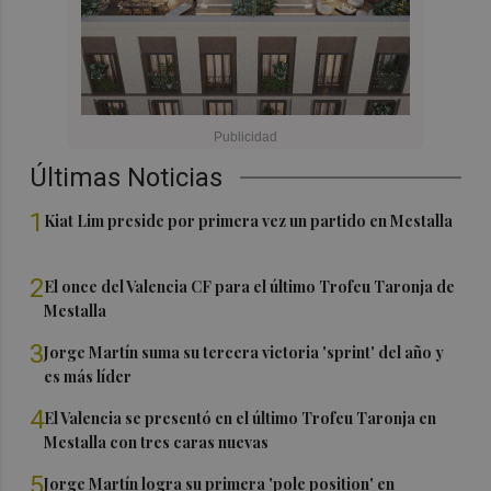
Últimas Noticias
1
Kiat Lim preside por primera vez un partido en Mestalla
2
El once del Valencia CF para el último Trofeu Taronja de
Mestalla
3
Jorge Martín suma su tercera victoria 'sprint' del año y
es más líder
4
El Valencia se presentó en el último Trofeu Taronja en
Mestalla con tres caras nuevas
5
Jorge Martín logra su primera 'pole position' en