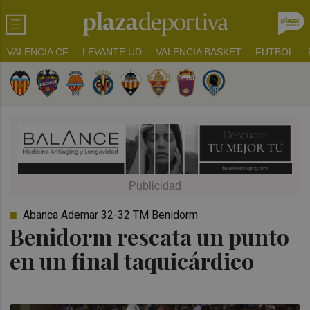
VALENCIA CF
LEVANTE UD
VALENCIA BASKET
FUTBOL
Abanca Ademar 32-32 TM Benidorm
Benidorm rescata un punto
en un final taquicárdico