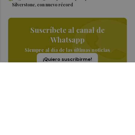
Silverstone, con nuevo récord
Suscríbete al canal de
Whatsapp
Siempre al día de las últimas noticias
¡Quiero suscribirme!