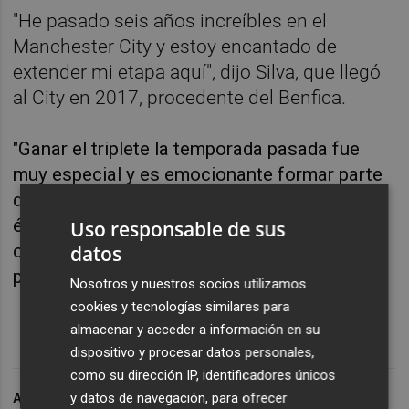
"He pasado seis años increíbles en el
Manchester City y estoy encantado de
extender mi etapa aquí", dijo Silva, que llegó
al City en 2017, procedente del Benfica.
"Ganar el triplete la temporada pasada fue
muy especial y es emocionante formar parte
de una plantilla con tanta hambre y pasión. El
éxito te hace querer más y este club me da la
Uso responsable de sus
oportunidad de seguir ganando", añadió el
datos
portugués.
Nosotros y nuestros socios utilizamos
cookies y tecnologías similares para
almacenar y acceder a información en su
dispositivo y procesar datos personales,
como su dirección IP, identificadores únicos
y datos de navegación, para ofrecer
ARCHIVADO EN