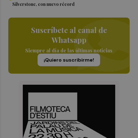
Silverstone, con nuevo récord
Suscríbete al canal de
Whatsapp
Siempre al día de las últimas noticias
¡Quiero suscribirme!