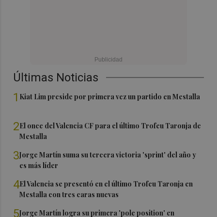
Últimas Noticias
1
Kiat Lim preside por primera vez un partido en Mestalla
2
El once del Valencia CF para el último Trofeu Taronja de
Mestalla
3
Jorge Martín suma su tercera victoria 'sprint' del año y
es más líder
4
El Valencia se presentó en el último Trofeu Taronja en
Mestalla con tres caras nuevas
5
Jorge Martín logra su primera 'pole position' en