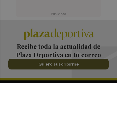
Recibe toda la actualidad de
Plaza Deportiva en tu correo
Quiero suscribirme
Suscríbete al Boletín
Todos los días a primera hora en tu email