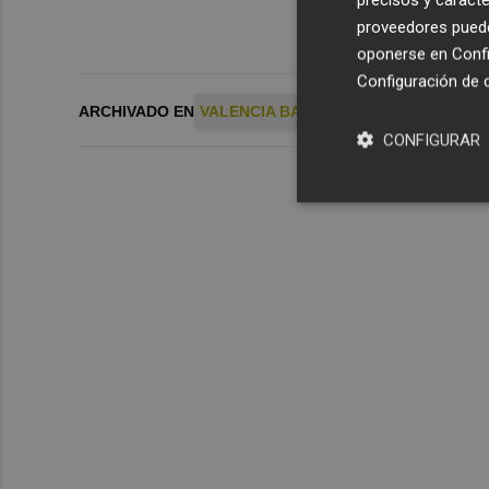
proveedores pueden
oponerse en
Confi
Configuración de 
ARCHIVADO EN
VALENCIA BASKET
CONFIGURAR