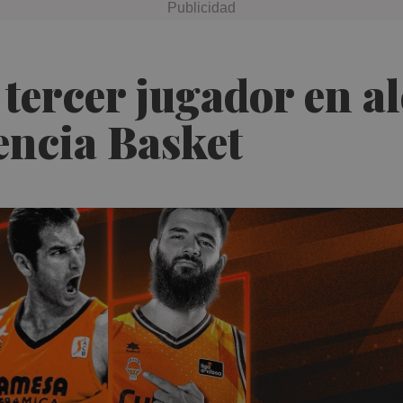
 tercer jugador en a
encia Basket