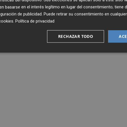
 basarse en el interés legítimo en lugar del consentimiento; tiene 
guración de publicidad
. Puede retirar su consentimiento en cualqu
cookies
.
Política de privacidad
RECHAZAR TODO
ACE