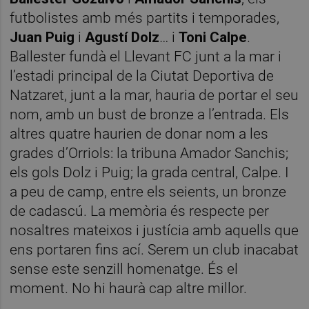
futbolistes amb més partits i temporades,
Juan Puig
i
Agustí Dolz
… i
Toni Calpe
.
Ballester fundà el Llevant FC junt a la mar i
l’estadi principal de la Ciutat Deportiva de
Natzaret, junt a la mar, hauria de portar el seu
nom, amb un bust de bronze a l’entrada. Els
altres quatre haurien de donar nom a les
grades d’Orriols: la tribuna Amador Sanchis;
els gols Dolz i Puig; la grada central, Calpe. I
a peu de camp, entre els seients, un bronze
de cadascú. La memòria és respecte per
nosaltres mateixos i justícia amb aquells que
ens portaren fins ací. Serem un club inacabat
sense este senzill homenatge. És el
moment. No hi haurà cap altre millor.