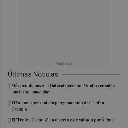
Últimas Noticias
1
Más problemas en el lateral derecho: Monferrer sufre
una lesión muscular
2
El Valencia presenta la programación del Trofeu
Taronja
3
El 'Trofeu Taronja', en directo este sábado por À Punt