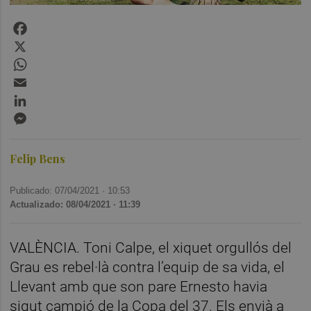
Facebook
X
WhatsApp
Email
LinkedIn
Messenger
Felip Bens
Publicado: 07/04/2021 ·
10:53
Actualizado: 08/04/2021 · 11:39
VALÈNCIA. Toni Calpe, el xiquet orgullós del
Grau es rebel·là contra l’equip de sa vida, el
Llevant amb que son pare Ernesto havia
sigut campió de la Copa del 37. Els envià a