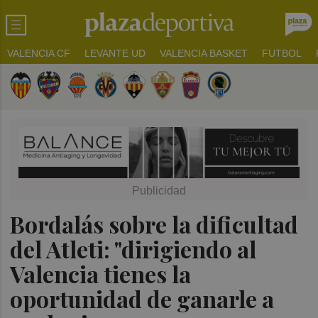
VALENCIA CF
LEVANTE UD
VALENCIA BASKET
FUTBOL
Bordalás sobre la dificultad
del Atleti: "dirigiendo al
Valencia tienes la
oportunidad de ganarle a