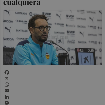
cualquiera
Facebook
X
WhatsApp
Email
LinkedIn
Messenger