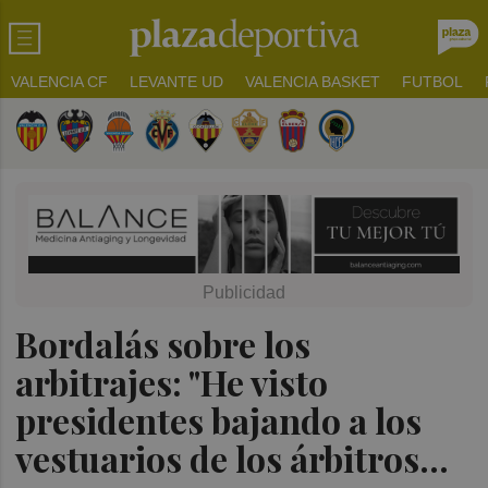
VALENCIA CF
LEVANTE UD
VALENCIA BASKET
FUTBOL
Bordalás sobre los
arbitrajes: "He visto
presidentes bajando a los
vestuarios de los árbitros...