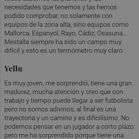
necesidades que tenemos y las hemos
podido comprobar, no solamente con
equipos de la zona alta, sino equipos como
Mallorca, Espanyol, Rayo, Cádiz, Osasuna...
Mestalla siempre ha sido un campo muy
difícil y esto es un termómetro muy claro.
Yellu
Es muy joven, me sorprendió, tiene una gran
madurez, mucha atención y creo que con
trabajo y tiempo puede llegar a ser futbolista
pero no somos adivinos, al final es una
trayectoria y un camino y es dificilísimo. No
podemos pensar en un jugador a corto plazo
pero me ha sorprendido porque tiene una