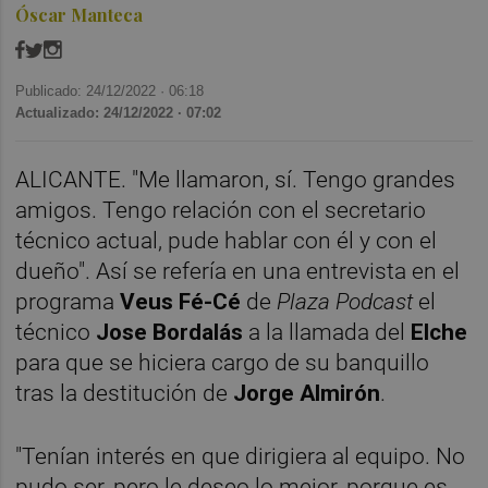
Óscar Manteca
Publicado: 24/12/2022 ·
06:18
Actualizado: 24/12/2022 · 07:02
ALICANTE. "Me llamaron, sí. Tengo grandes
amigos. Tengo relación con el secretario
técnico actual, pude hablar con él y con el
dueño". Así se refería en una entrevista en el
programa
Veus Fé-Cé
de
Plaza Podcast
el
técnico
Jose Bordalás
a la llamada del
Elche
para que se hiciera cargo de su banquillo
tras la destitución de
Jorge Almirón
.
"Tenían interés en que dirigiera al equipo. No
pudo ser, pero le deseo lo mejor, porque es