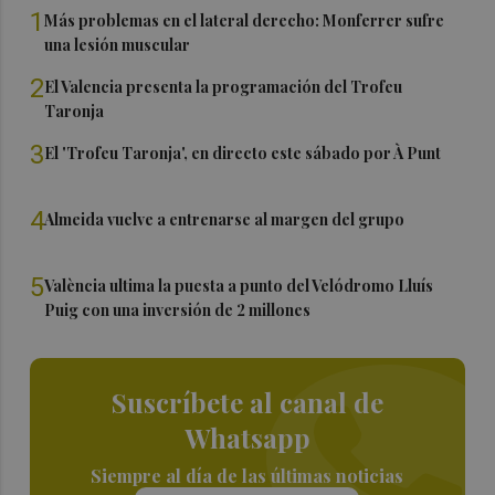
1
Más problemas en el lateral derecho: Monferrer sufre
una lesión muscular
2
El Valencia presenta la programación del Trofeu
Taronja
3
El 'Trofeu Taronja', en directo este sábado por À Punt
4
Almeida vuelve a entrenarse al margen del grupo
5
València ultima la puesta a punto del Velódromo Lluís
Puig con una inversión de 2 millones
Suscríbete al canal de
Whatsapp
Siempre al día de las últimas noticias