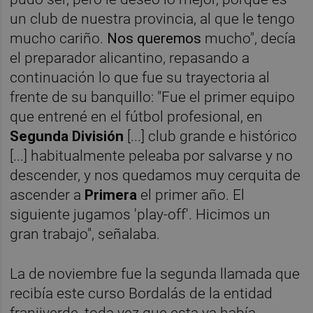
un club de nuestra provincia, al que le tengo
mucho cariño.
Nos queremos
mucho", decía
el preparador alicantino, repasando a
continuación lo que fue su trayectoria al
frente de su banquillo: "Fue el primer equipo
que entrené en el fútbol profesional, en
Segunda División
[...] club grande e histórico
[...] habitualmente peleaba por salvarse y no
descender, y nos quedamos muy cerquita de
ascender a
Primera
el primer año. El
siguiente jugamos 'play-off'. Hicimos un
gran trabajo", señalaba.
La de noviembre fue la segunda llamada que
recibía este curso Bordalás de la entidad
franjiverde, toda vez que esta ya había