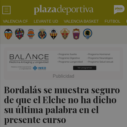
VALENCIA CF
LEVANTE UD
VALENCIA BASKET
FUTBOL
Bordalás se muestra seguro
de que el Elche no ha dicho
su última palabra en el
presente curso