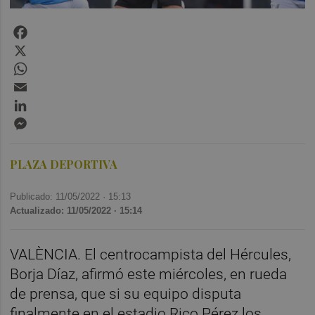
Facebook
X
WhatsApp
Email
LinkedIn
Messenger
PLAZA DEPORTIVA
Publicado: 11/05/2022 ·
15:13
Actualizado: 11/05/2022 · 15:14
VALÈNCIA. El centrocampista del Hércules,
Borja Díaz, afirmó este miércoles, en rueda
de prensa, que si su equipo disputa
finalmente en el estadio Rico Pérez los