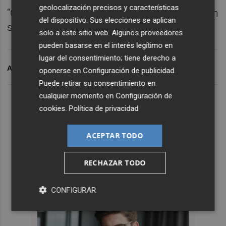
geolocalización precisos y características
“Como estemos relajados nos pueden dar un
del dispositivo. Sus elecciones se aplican
susto”, finalizó.
solo a este sitio web. Algunos proveedores
pueden basarse en el interés legítimo en
lugar del consentimiento; tiene derecho a
ARCHIVADO EN
HERCULES CF
oponerse en
Configuración de publicidad
.
Puede retirar su consentimiento en
cualquier momento en
Configuración de
cookies
.
Política de privacidad
ACEPTAR TODO
RECHAZAR TODO
CONFIGURAR