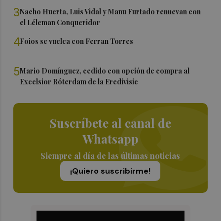
3
Nacho Huerta, Luis Vidal y Manu Furtado renuevan con
el Léleman Conqueridor
4
Foios se vuelca con Ferran Torres
5
Mario Domínguez, cedido con opción de compra al
Excelsior Róterdam de la Eredivisie
Suscríbete al canal de
Whatsapp
Siempre al día de las últimas noticias
¡Quiero suscribirme!