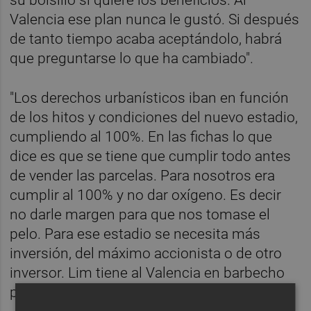
su bolsillo si quiere los beneficios. Al
Valencia ese plan nunca le gustó. Si después
de tanto tiempo acaba aceptándolo, habrá
que preguntarse lo que ha cambiado".
"Los derechos urbanísticos iban en función
de los hitos y condiciones del nuevo estadio,
cumpliendo al 100%. En las fichas lo que
dice es que se tiene que cumplir todo antes
de vender las parcelas. Para nosotros era
cumplir al 100% y no dar oxígeno. Es decir
no darle margen para que nos tomase el
pelo. Para ese estadio se necesita más
inversión, del máximo accionista o de otro
inversor. Lim tiene al Valencia en barbecho
para no poner más dinero de su patrimonio".