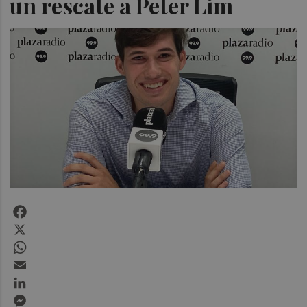
un rescate a Peter Lim
Facebook
X
WhatsApp
Email
LinkedIn
Messenger