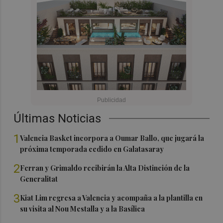
Últimas Noticias
1
Valencia Basket incorpora a Oumar Ballo, que jugará la
próxima temporada cedido en Galatasaray
2
Ferran y Grimaldo recibirán la Alta Distinción de la
Generalitat
3
Kiat Lim regresa a Valencia y acompaña a la plantilla en
su visita al Nou Mestalla y a la Basílica