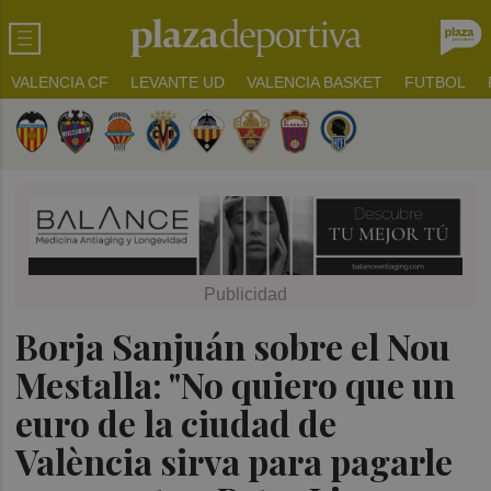
VALENCIA CF
LEVANTE UD
VALENCIA BASKET
FUTBOL
Borja Sanjuán sobre el Nou
Mestalla: "No quiero que un
euro de la ciudad de
València sirva para pagarle