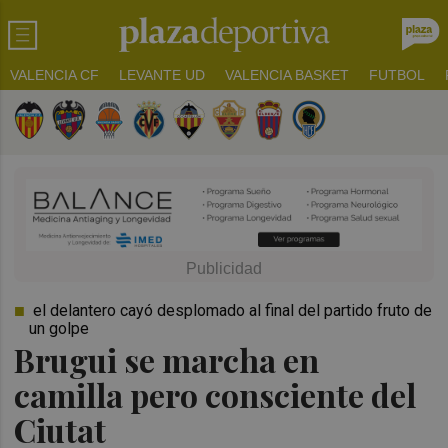
VALENCIA CF
LEVANTE UD
VALENCIA BASKET
FUTBOL
el delantero cayó desplomado al final del partido fruto de
un golpe
Brugui se marcha en
camilla pero consciente del
Ciutat