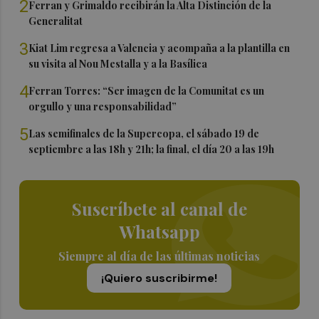
2
Ferran y Grimaldo recibirán la Alta Distinción de la
Generalitat
3
Kiat Lim regresa a Valencia y acompaña a la plantilla en
su visita al Nou Mestalla y a la Basílica
4
Ferran Torres: “Ser imagen de la Comunitat es un
orgullo y una responsabilidad”
5
Las semifinales de la Supercopa, el sábado 19 de
septiembre a las 18h y 21h; la final, el día 20 a las 19h
Suscríbete al canal de
Whatsapp
Siempre al día de las últimas noticias
¡Quiero suscribirme!