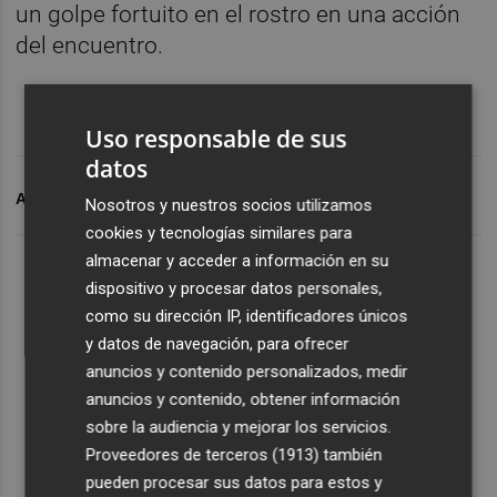
un golpe fortuito en el rostro en una acción
del encuentro.
Uso responsable de sus
datos
ARCHIVADO EN
LEVANTE UD
PLAZA GRANOTA
Nosotros y nuestros socios utilizamos
cookies y tecnologías similares para
almacenar y acceder a información en su
dispositivo y procesar datos personales,
como su dirección IP, identificadores únicos
y datos de navegación, para ofrecer
anuncios y contenido personalizados, medir
anuncios y contenido, obtener información
sobre la audiencia y mejorar los servicios.
Proveedores de terceros (1913)
también
pueden procesar sus datos para estos y