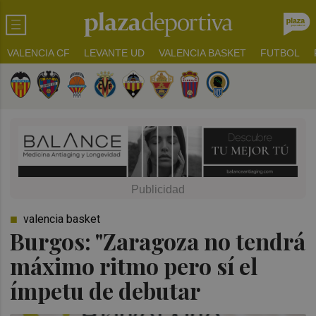
VALENCIA CF
LEVANTE UD
VALENCIA BASKET
FUTBOL
valencia basket
Burgos: "Zaragoza no tendrá
máximo ritmo pero sí el
ímpetu de debutar