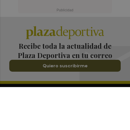
Recibe toda la actualidad de
Plaza Deportiva en tu correo
Quiero suscribirme
Suscríbete al Boletín
Todos los días a primera hora en tu email