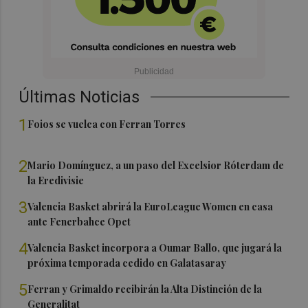
Últimas Noticias
1
Foios se vuelca con Ferran Torres
2
Mario Domínguez, a un paso del Excelsior Róterdam de
la Eredivisie
3
Valencia Basket abrirá la EuroLeague Women en casa
ante Fenerbahce Opet
4
Valencia Basket incorpora a Oumar Ballo, que jugará la
próxima temporada cedido en Galatasaray
5
Ferran y Grimaldo recibirán la Alta Distinción de la
Generalitat