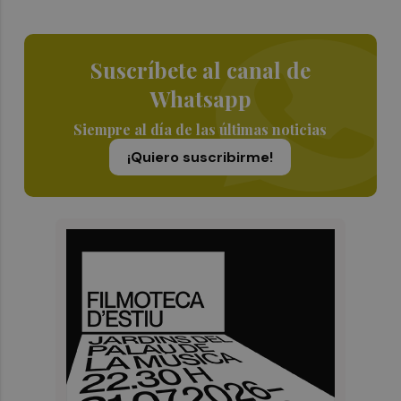
Suscríbete al canal de
Whatsapp
Siempre al día de las últimas noticias
¡Quiero suscribirme!