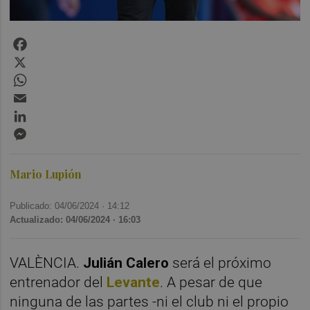
Facebook
X
WhatsApp
Email
LinkedIn
Messenger
Mario Lupión
Publicado: 04/06/2024 ·
14:12
Actualizado: 04/06/2024 · 16:03
VALÈNCIA.
Julián Calero
será el próximo
entrenador del
Levante
. A pesar de que
ninguna de las partes -ni el club ni el propio