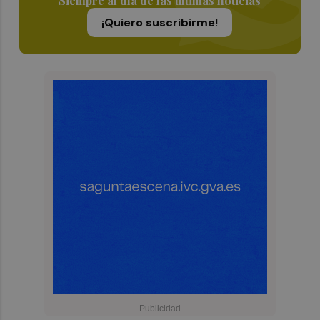
Siempre al día de las últimas noticias
¡Quiero suscribirme!