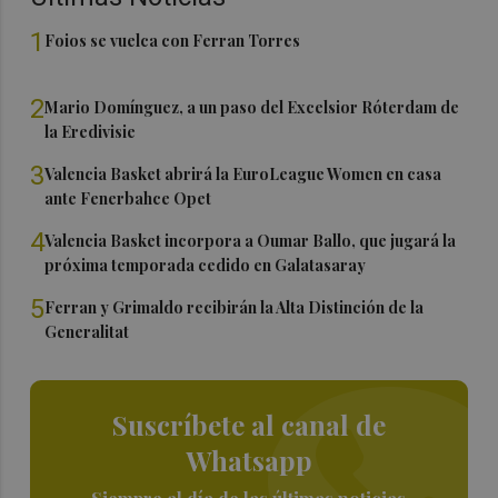
1
Foios se vuelca con Ferran Torres
2
Mario Domínguez, a un paso del Excelsior Róterdam de
la Eredivisie
3
Valencia Basket abrirá la EuroLeague Women en casa
ante Fenerbahce Opet
4
Valencia Basket incorpora a Oumar Ballo, que jugará la
próxima temporada cedido en Galatasaray
5
Ferran y Grimaldo recibirán la Alta Distinción de la
Generalitat
Suscríbete al canal de
Whatsapp