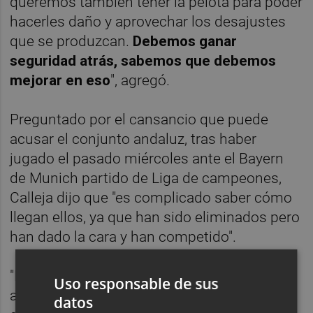
queremos también tener la pelota para poder
hacerles daño y aprovechar los desajustes
que se produzcan.
Debemos ganar
seguridad atrás, sabemos que debemos
mejorar en eso
", agregó.
Preguntado por el cansancio que puede
acusar el conjunto andaluz, tras haber
jugado el pasado miércoles ante el Bayern
de Munich partido de Liga de campeones,
Calleja dijo que "es complicado saber cómo
llegan ellos, ya que han sido eliminados pero
han dado la cara y han competido".
"Por ello estarán cansados, pero en lo
Uso responsable de sus
anímico estarán fuertes, ya que han
datos