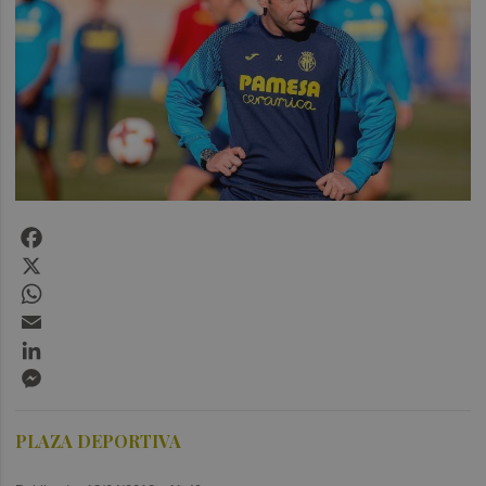
Facebook
X
WhatsApp
Email
LinkedIn
Messenger
PLAZA DEPORTIVA