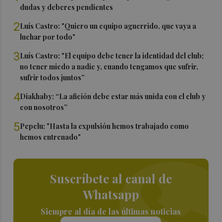
dudas y deberes pendientes
2
Luís Castro: "Quiero un equipo aguerrido, que vaya a
luchar por todo"
3
Luís Castro: "El equipo debe tener la identidad del club;
no tener miedo a nadie y, cuando tengamos que sufrir,
sufrir todos juntos”
4
Diakhaby: “La afición debe estar más unida con el club y
con nosotros”
5
Pepelu: "Hasta la expulsión hemos trabajado como
hemos entrenado"
Suscríbete al canal de
Whatsapp
Siempre al día de las últimas noticias