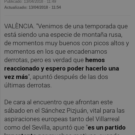
Publicado: 13/04/2018 ·
11:49
Actualizado: 13/04/2018 · 11:54
VALÈNCIA. "Venimos de una temporada que
está siendo una especie de montaña rusa,
de momentos muy buenos con picos altos y
momentos en los que encadenamos
derrotas, pero es verdad que
hemos
reaccionado y espero poder hacerlo una
vez más
", apuntó después de las dos
últimas derrotas.
De cara al encuentro que afrontan este
sábado en el Sánchez Pizjuán, vital para las
aspiraciones europeas tanto del Villarreal
como del Sevilla, apuntó que "
es un partido