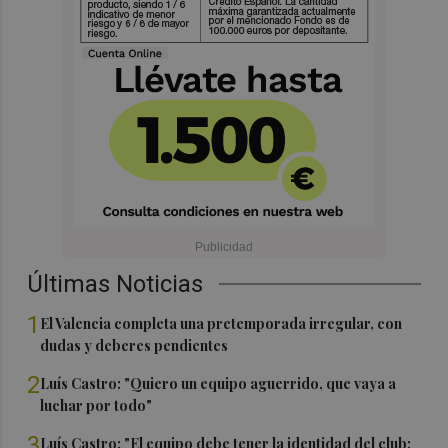
Últimas Noticias
1
El Valencia completa una pretemporada irregular, con
dudas y deberes pendientes
2
Luís Castro: "Quiero un equipo aguerrido, que vaya a
luchar por todo"
3
Luís Castro: "El equipo debe tener la identidad del club;