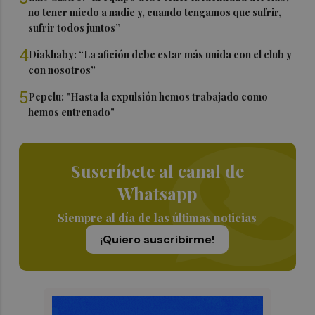
no tener miedo a nadie y, cuando tengamos que sufrir,
sufrir todos juntos”
4
Diakhaby: “La afición debe estar más unida con el club y
con nosotros”
5
Pepelu: "Hasta la expulsión hemos trabajado como
hemos entrenado"
Suscríbete al canal de
Whatsapp
Siempre al día de las últimas noticias
¡Quiero suscribirme!