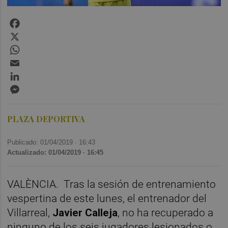
Facebook
X
WhatsApp
Email
LinkedIn
Messenger
PLAZA DEPORTIVA
Publicado: 01/04/2019 ·
16:43
Actualizado: 01/04/2019 · 16:45
VALÈNCIA.
Tras la sesión de entrenamiento
vespertina de este lunes, el entrenador del
Villarreal,
Javier Calleja
, no ha recuperado a
ninguno de los seis jugadores lesionados o