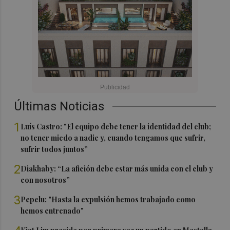
Últimas Noticias
1
Luís Castro: "El equipo debe tener la identidad del club;
no tener miedo a nadie y, cuando tengamos que sufrir,
sufrir todos juntos”
2
Diakhaby: “La afición debe estar más unida con el club y
con nosotros”
3
Pepelu: "Hasta la expulsión hemos trabajado como
hemos entrenado"