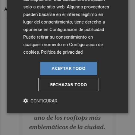
solo a este sitio web. Algunos proveedores
ARCHIVADO EN
VILLARREAL CF
pueden basarse en el interés legítimo en
lugar del consentimiento; tiene derecho a
oponerse en
Configuración de publicidad
.
Puede retirar su consentimiento en
cualquier momento en
Configuración de
cookies
.
Política de privacidad
ACEPTAR TODO
RECHAZAR TODO
CONFIGURAR