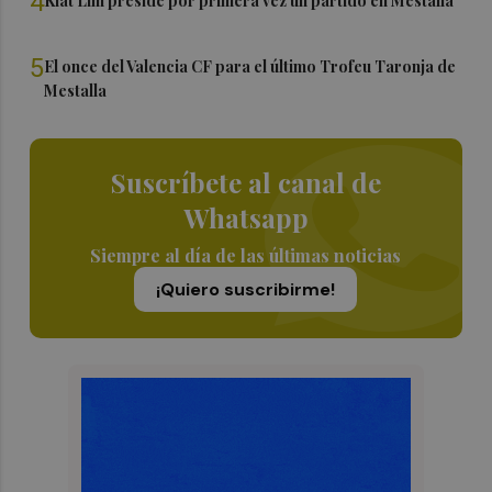
4
Kiat Lim preside por primera vez un partido en Mestalla
5
El once del Valencia CF para el último Trofeu Taronja de
Mestalla
Suscríbete al canal de
Whatsapp
Siempre al día de las últimas noticias
¡Quiero suscribirme!