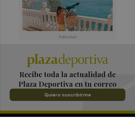
Recibe toda la actualidad de
Plaza Deportiva en tu correo
Quiero suscribirme