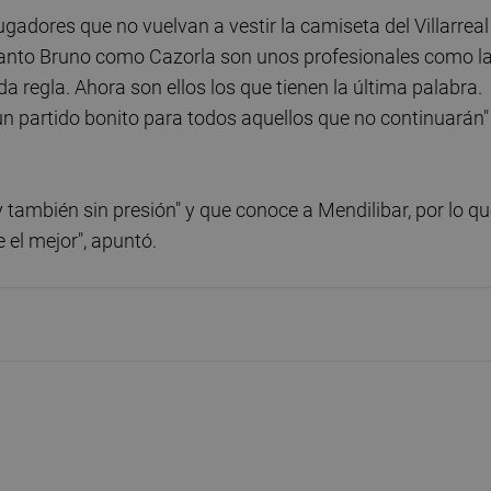
gadores que no vuelvan a vestir la camiseta del Villarreal
Tanto Bruno como Cazorla son unos profesionales como l
 regla. Ahora son ellos los que tienen la última palabra.
n partido bonito para todos aquellos que no continuarán"
y también sin presión" y que conoce a Mendilibar, por lo q
e el mejor", apuntó.