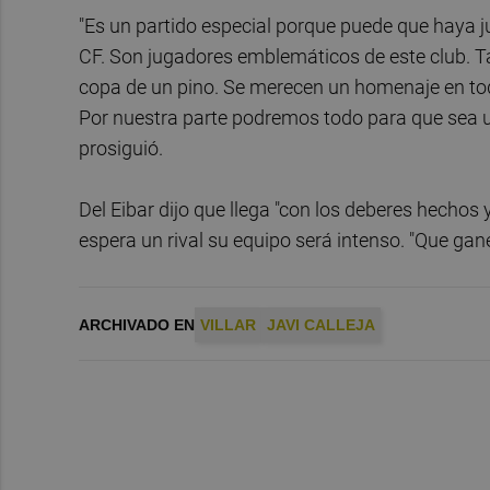
"Es un partido especial porque puede que haya ju
CF. Son jugadores emblemáticos de este club. 
copa de un pino. Se merecen un homenaje en toda
Por nuestra parte podremos todo para que sea u
prosiguió.
Del Eibar dijo que llega "con los deberes hechos 
espera un rival su equipo será intenso. "Que gan
ARCHIVADO EN
VILLAR
JAVI CALLEJA