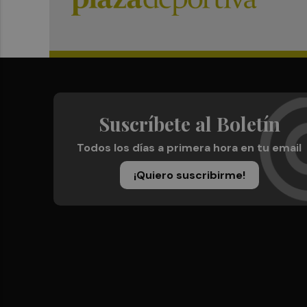
Suscríbete al Boletín
Todos los días a primera hora en tu email
¡Quiero suscribirme!