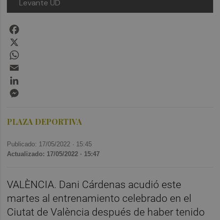
Levante UD
Facebook
X
WhatsApp
Email
LinkedIn
Messenger
PLAZA DEPORTIVA
Publicado: 17/05/2022 ·
15:45
Actualizado: 17/05/2022 · 15:47
VALÈNCIA. Dani Cárdenas acudió este
martes al entrenamiento celebrado en el
Ciutat de València después de haber tenido