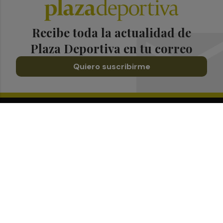
Recibe toda la actualidad de
Plaza Deportiva en tu correo
Quiero suscribirme
Suscríbete al Boletín
Todos los días a primera hora en tu email
¡Quiero suscribirme!
Síguenos en redes