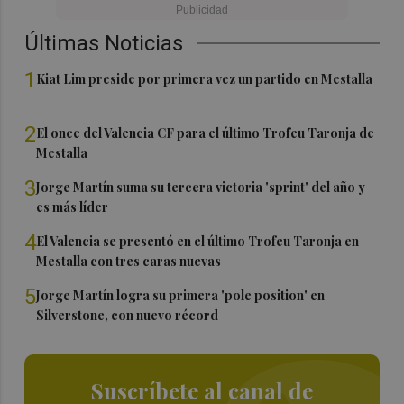
Últimas Noticias
1
Kiat Lim preside por primera vez un partido en Mestalla
2
El once del Valencia CF para el último Trofeu Taronja de
Mestalla
3
Jorge Martín suma su tercera victoria 'sprint' del año y
es más líder
4
El Valencia se presentó en el último Trofeu Taronja en
Mestalla con tres caras nuevas
5
Jorge Martín logra su primera 'pole position' en
Silverstone, con nuevo récord
Suscríbete al canal de