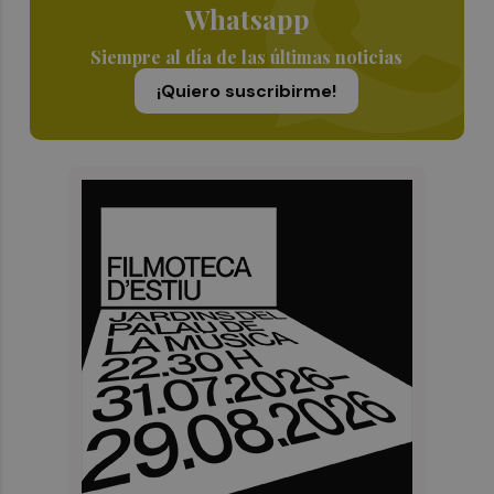
Whatsapp
Siempre al día de las últimas noticias
¡Quiero suscribirme!