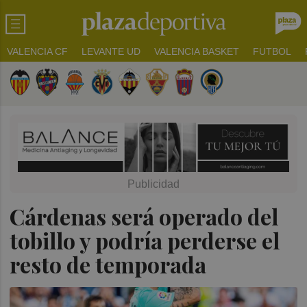
VALENCIA CF
LEVANTE UD
VALENCIA BASKET
FUTBOL
Cárdenas será operado del
tobillo y podría perderse el
resto de temporada