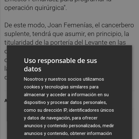
operación quirúrgica".
De este modo, Joan Femenías, el cancerbero
suplente, tendrá que asumir, en principio, la
titularidad de la portería del Levante en las
ocho jornadas que faltan para acabar el
Uso responsable de sus
curso y que el equipo valenciano afronta en
datos
la quinta posición con 60 puntos y a cuatro
del líder.
Nosotros y nuestros socios utilizamos
cookies y tecnologías similares para
almacenar y acceder a información en su
ARCHIVADO EN
dispositivo y procesar datos personales,
como su dirección IP, identificadores únicos
y datos de navegación, para ofrecer
anuncios y contenido personalizados, medir
anuncios y contenido, obtener información