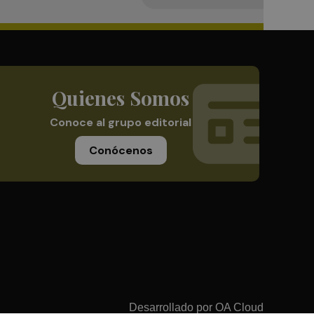
Quienes Somos
Conoce al grupo editorial
Conócenos
Desarrollado por
OA Cloud