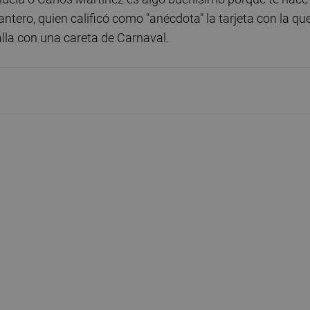
delantero, quien calificó como "anécdota" la tarjeta con la qu
alla con una careta de Carnaval.