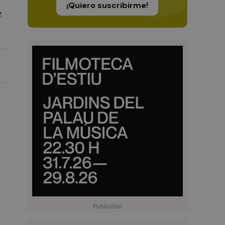
¡Quiero suscribirme!
e