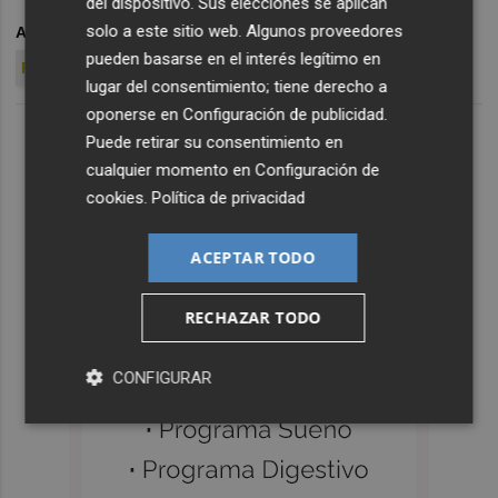
del dispositivo. Sus elecciones se aplican
solo a este sitio web. Algunos proveedores
ARCHIVADO EN
CARLOS SOLER
LATO
VALENCIA CF
pueden basarse en el interés legítimo en
PRETEMPORADA
lugar del consentimiento; tiene derecho a
oponerse en
Configuración de publicidad
.
Puede retirar su consentimiento en
cualquier momento en
Configuración de
cookies
.
Política de privacidad
ACEPTAR TODO
RECHAZAR TODO
CONFIGURAR