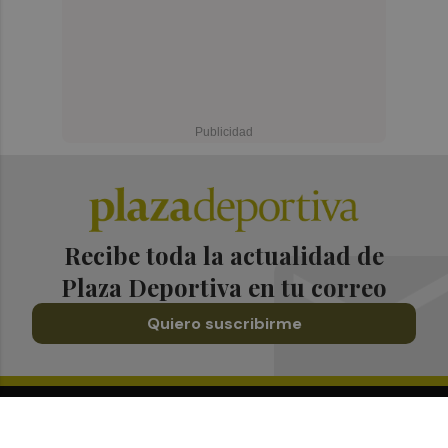
Recibe toda la actualidad de
Plaza Deportiva en tu correo
Quiero suscribirme