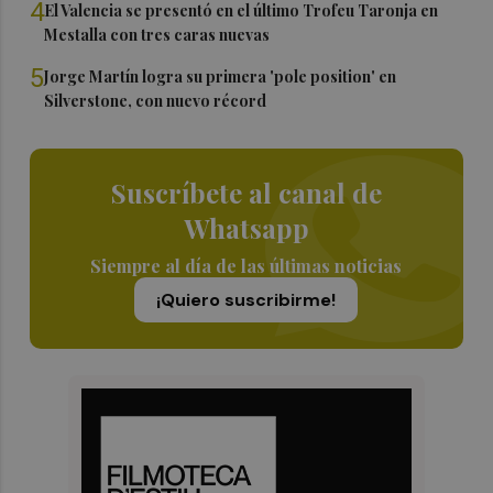
4
El Valencia se presentó en el último Trofeu Taronja en
Mestalla con tres caras nuevas
5
Jorge Martín logra su primera 'pole position' en
Silverstone, con nuevo récord
Suscríbete al canal de
Whatsapp
Siempre al día de las últimas noticias
¡Quiero suscribirme!