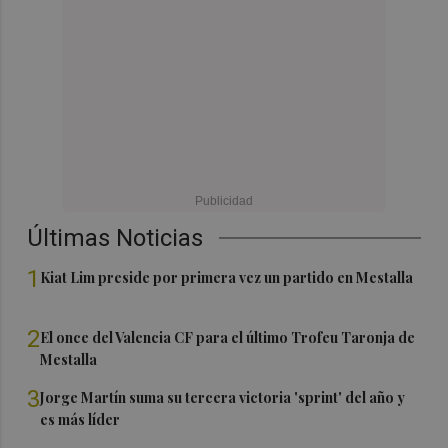
Últimas Noticias
1
Kiat Lim preside por primera vez un partido en Mestalla
2
El once del Valencia CF para el último Trofeu Taronja de
Mestalla
3
Jorge Martín suma su tercera victoria 'sprint' del año y
es más líder