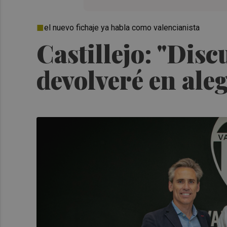
el nuevo fichaje ya habla como valencianista
Castillejo: "Disc
devolveré en ale