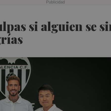
ulpas si alguien se si
grías