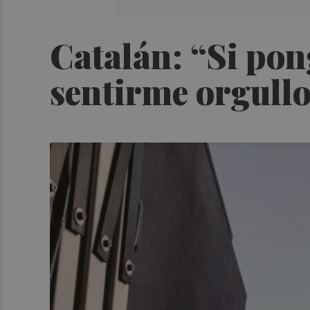
Catalán: “Si pon
sentirme orgull