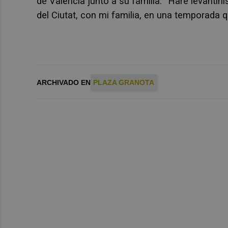
de València junto a su familia. “Haré levantin
del Ciutat, con mi familia, en una temporada 
ARCHIVADO EN
PLAZA GRANOTA