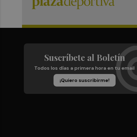
Suscríbete al Boletín
Todos los días a primera hora en tu email
¡Quiero suscribirme!