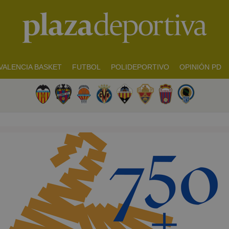
VALENCIA BASKET
FUTBOL
POLIDEPORTIVO
OPINIÓN PD