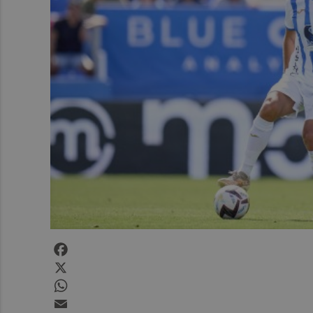
Facebook
X
WhatsApp
Email