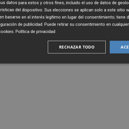
s datos para estos y otros fines, incluido el uso de datos de geolo
 inicio en el SC Braga y está ganando peso con el paso de
rísticas del dispositivo. Sus elecciones se aplican solo a este sitio
 basarse en el interés legítimo en lugar del consentimiento; tiene 
guración de publicidad
. Puede retirar su consentimiento en cualqu
cookies
.
Política de privacidad
RECHAZAR TODO
ACE