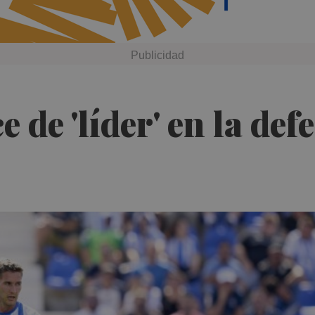
e de 'líder' en la def