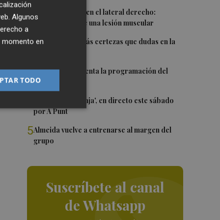
calización
1
Más problemas en el lateral derecho:
 web. Algunos
Monferrer sufre una lesión muscular
derecho a
2
ier momento en
Awa Fam deja más certezas que dudas en la
WNBA
3
El Valencia presenta la programación del
PTAR TODO
Trofeu Taronja
4
El 'Trofeu Taronja', en directo este sábado
por À Punt
5
Almeida vuelve a entrenarse al margen del
grupo
Suscríbete al canal
de Whatsapp