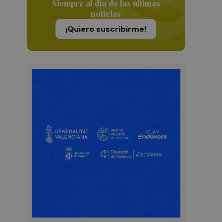
Siempre al día de las últimas
noticias
¡Quiero suscribirme!