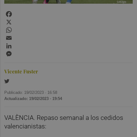
Facebook
X
WhatsApp
Email
LinkedIn
Messenger
Vicente Fuster
Publicado: 19/02/2023 ·
16:58
Actualizado: 19/02/2023 · 19:54
VALÈNCIA. Repaso semanal a los cedidos
valencianistas: