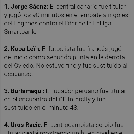
1. Jorge Sáenz:
El central canario fue titular
y jugó los 90 minutos en el empate sin goles
del Leganés contra el líder de la LaLiga
Smartbank.
2. Koba Leïn:
El futbolista fue francés jugó
de inicio como segundo punta en la derrota
del Oviedo. No estuvo fino y fue sustituido al
descanso.
3. Burlamaqui:
El jugador peruano fue titular
en el encuentro del CF Intercity y fue
sustituido en el minuto 48.
4. Uros Racic:
El centrocampista serbio fue
titular y está mostrando un buen nivel en el