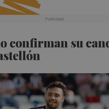
do confirman su can
astellón