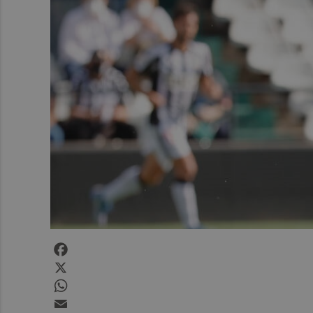
Facebook
X
WhatsApp
Email