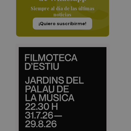
Siempre al día de las últimas
noticias
¡Quiero suscribirme!