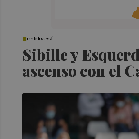
cedidos vcf
Sibille y Esquer
ascenso con el C