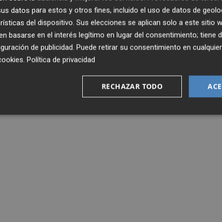
s datos para estos y otros fines, incluido el uso de datos de geolo
rísticas del dispositivo. Sus elecciones se aplican solo a este sitio
 la lista de convocados del CS Marítimo, que no pasó del
 basarse en el interés legítimo en lugar del consentimiento; tiene 
guración de publicidad
. Puede retirar su consentimiento en cualqu
cookies
.
Política de privacidad
RECHAZAR TODO
ACE