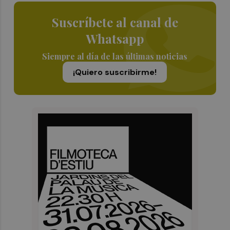
Suscríbete al canal de
Whatsapp
Siempre al día de las últimas noticias
¡Quiero suscribirme!