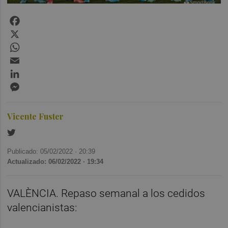
Facebook
X
WhatsApp
Email
LinkedIn
Messenger
Vicente Fuster
Publicado: 05/02/2022 ·
20:39
Actualizado: 06/02/2022 · 19:34
VALÈNCIA. Repaso semanal a los cedidos
valencianistas: