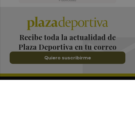
Recibe toda la actualidad de
Plaza Deportiva en tu correo
Quiero suscribirme
Suscríbete al Boletín
Todos los días a primera hora en tu email
¡Quiero suscribirme!