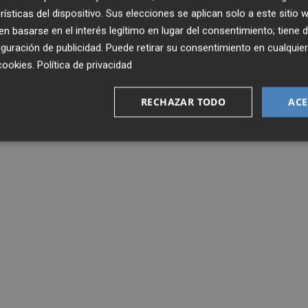
rísticas del dispositivo. Sus elecciones se aplican solo a este sitio
 basarse en el interés legítimo en lugar del consentimiento; tiene 
K OZKACAR
guración de publicidad
. Puede retirar su consentimiento en cualqu
cookies
.
Política de privacidad
RECHAZAR TODO
ACE