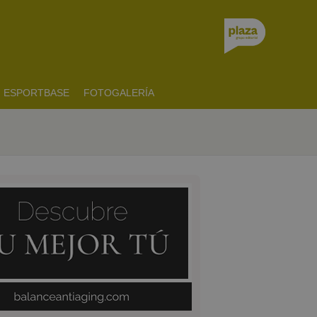
ESPORTBASE
FOTOGALERÍA