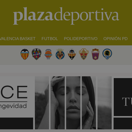
VALENCIA BASKET
FUTBOL
POLIDEPORTIVO
OPINIÓN PD