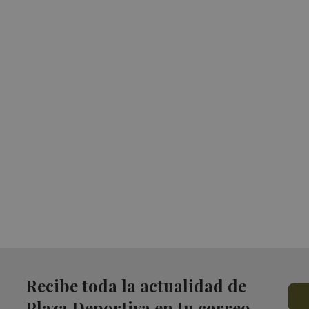
Recibe toda la actualidad de
Plaza Deportiva en tu correo