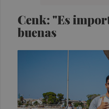
Cenk: "Es import
buenas