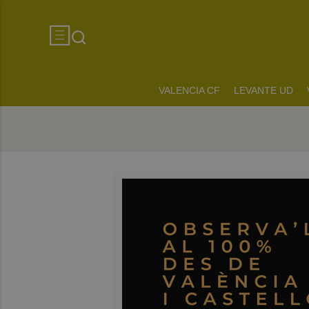
VALENCIA CF
LEVANTE UD