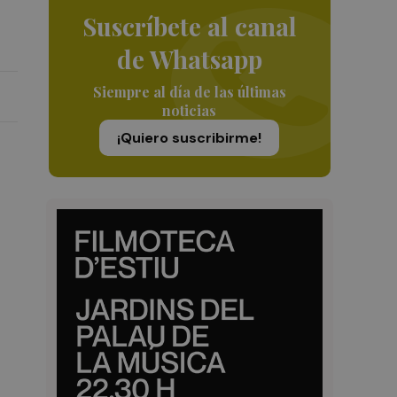
Suscríbete al canal
de Whatsapp
Siempre al día de las últimas
noticias
¡Quiero suscribirme!