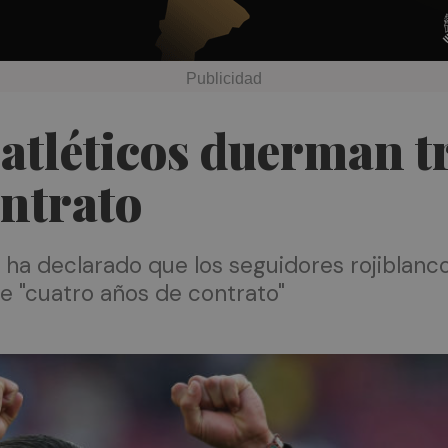
 atléticos duerman t
ontrato
d ha declarado que los seguidores rojiblanc
e "cuatro años de contrato"