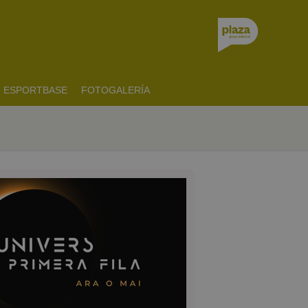
ESPORTBASE
FOTOGALERÍA