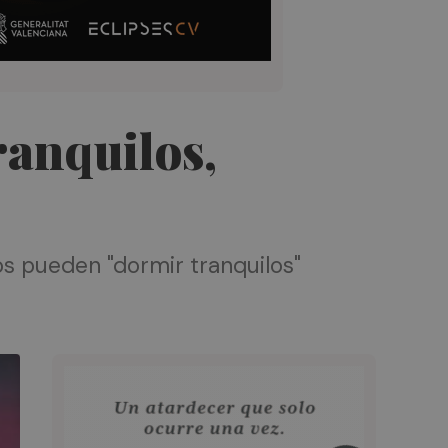
ranquilos,
os pueden "dormir tranquilos"