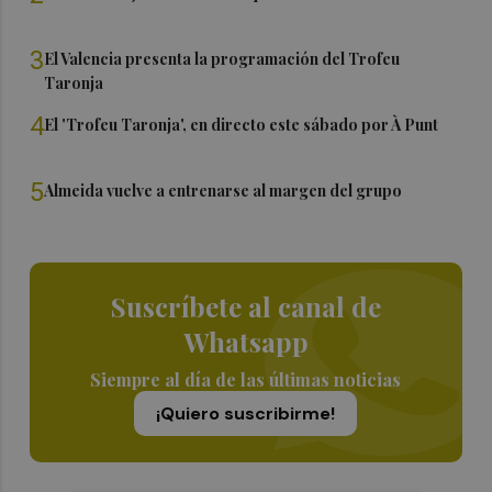
3
El Valencia presenta la programación del Trofeu
Taronja
4
El 'Trofeu Taronja', en directo este sábado por À Punt
5
Almeida vuelve a entrenarse al margen del grupo
Suscríbete al canal de
Whatsapp
Siempre al día de las últimas noticias
¡Quiero suscribirme!