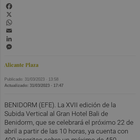
Facebook
X
WhatsApp
Email
LinkedIn
Messenger
Alicante Plaza
Publicado: 31/03/2023 ·
13:58
Actualizado: 31/03/2023 · 17:47
BENIDORM (EFE). La XVII edición de la
Subida Vertical al Gran Hotel Bali de
Benidorm, que se celebrará el próximo 22 de
abril a partir de las 10 horas, ya cuenta con
400 inscritos sobre un máximo de 450,