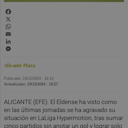
Facebook
X
WhatsApp
Email
LinkedIn
Messenger
Alicante Plaza
Publicado: 19/12/2024 ·
16:13
Actualizado: 19/12/2024 · 19:27
ALICANTE (EFE). El Eldense ha visto como
en las últimas jornadas se ha agravado su
situación en LaLiga Hypermotion, tras sumar
cinco partidos sin anotar un gol y lograr solo