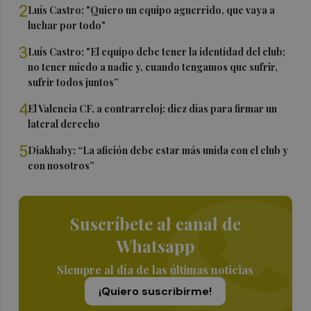
2
Luís Castro: "Quiero un equipo aguerrido, que vaya a
luchar por todo"
3
Luís Castro: "El equipo debe tener la identidad del club;
no tener miedo a nadie y, cuando tengamos que sufrir,
sufrir todos juntos”
4
El Valencia CF, a contrarreloj: diez días para firmar un
lateral derecho
5
Diakhaby: “La afición debe estar más unida con el club y
con nosotros”
Suscríbete al canal de
Whatsapp
Siempre al día de las últimas noticias
¡Quiero suscribirme!