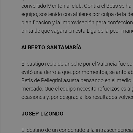
convertido Meriton al club. Contra el Betis se ha
equipo, sostenido con alfileres por culpa de la 
planificación y la improvisación para confeccio
pinta de que vagará en esta Liga de la peor mane
ALBERTO SANTAMARÍA
El castigo recibido anoche por el Valencia fue co
evitó una derrota que, por momentos, se antojaba
Betis de Pellegrini asusta pensando en el medio p
mercado. Que el equipo necesita refuerzos es al
ocasiones y, por desgracia, los resultados volvi
JOSEP LIZONDO
El destino de un condenado a la intrascendencia