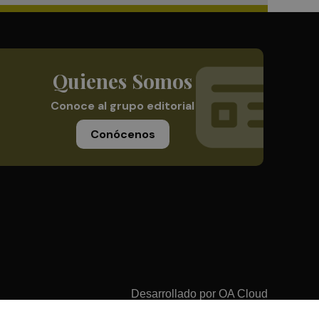
Quienes Somos
Conoce al grupo editorial
Conócenos
Desarrollado por
OA Cloud