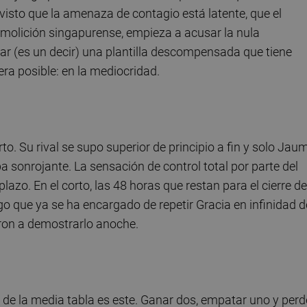
 visto que la amenaza de contagio está latente, que el
demolición singapurense, empieza a acusar la nula
nar (es un decir) una plantilla descompensada que tiene
ra posible: en la mediocridad.
rto. Su rival se supo superior de principio a fin y solo Jau
 sonrojante. La sensación de control total por parte del
lazo. En el corto, las 48 horas que restan para el cierre de
go que ya se ha encargado de repetir Gracia en infinidad d
eron a demostrarlo anoche.
 de la media tabla es este. Ganar dos, empatar uno y perd