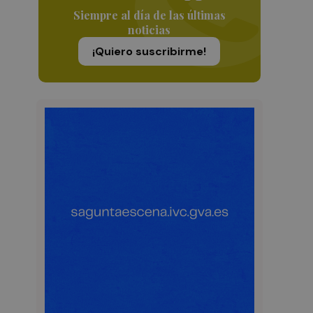
Siempre al día de las últimas
noticias
¡Quiero suscribirme!